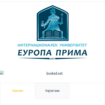
Најнови
Најчитани