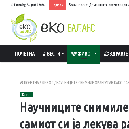
Божиновска: Домашните акумулации и
Thursday, August 6 2026
Најново
ПОЧЕТНА
ВЕСТИ
ЖИВОТ
ЗДРАВЈЕ
ПОЧЕТНА
/
ЖИВОТ
/
НАУЧНИЦИТЕ СНИМИЛЕ ОРАНГУТАН КАКО САМ
Живот
Научниците снимиле 
самиот си ја лекува р