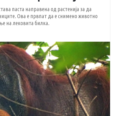
става паста направена од растенија за да
ниците. Ова е првпат да е снимено животно
ње на лековита билка.