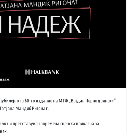
а јубилејното 60-то издание на МТФ „Војдан Чернодрински“
 Татјана Мандиќ Ригонат.
алот и претставува современа сценска приказна за
век.