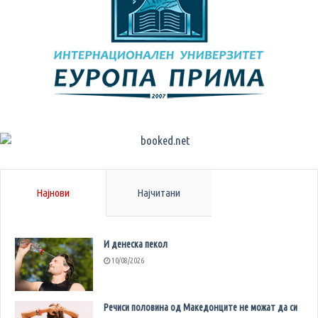
Најнови
Најчитани
И денеска пекол
10/08/2026
Речиси половина од Македонците не можат да си