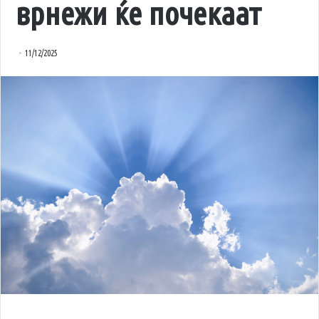
врнежи ќе почекаат
11/12/2025