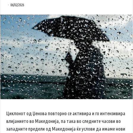
06/02/2026
Циклонот од Џенова повторно се активира и го интензивира
влијанието во Македонија, па така во следните часови во
западните предели од Македонија ќе услови да имаме нови