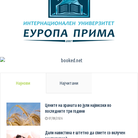
Најнови
Најчитани
Цените на храната во јули највисоки во
последните три години
07/08/2026
Дали навистина е штетно да спиете со вклучен