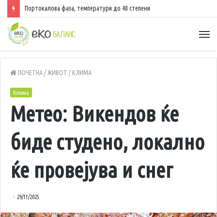
Портокалова фаза, температури до 40 степени
ПОЧЕТНА
/
ЖИВОТ
/
КЛИМА
Клима
Метео: Викендов ќе
биде студено, локално
ќе провејува и снег
29/11/2025