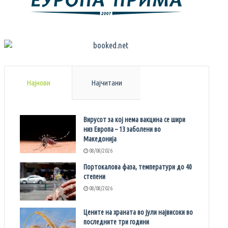
Најнови
Најчитани
Вирусот за кој нема вакцина се шири
низ Европа – 13 заболени во
Македонија
08/08/2026
Портокалова фаза, температури до 40
степени
08/08/2026
Цените на храната во јули највисоки во
последните три години