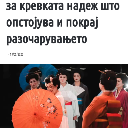
за кревката надеж што
опстојува и покрај
разочарувањето
19/05/2026