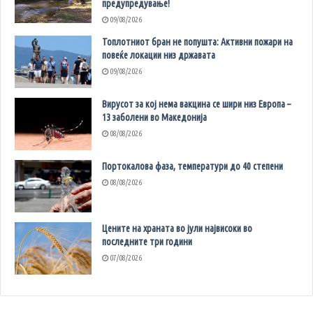
предупредување!
09/08/2026
Топлотниот бран не попушта: Активни пожари на
повеќе локации низ државата
09/08/2026
Вирусот за кој нема вакцина се шири низ Европа –
13 заболени во Македонија
08/08/2026
Портокалова фаза, температури до 40 степени
08/08/2026
Цените на храната во јули највисоки во
последните три години
07/08/2026