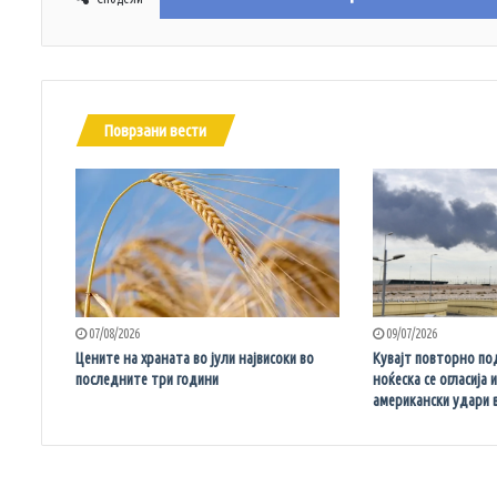
Поврзани вести
07/08/2026
09/07/2026
Цените на храната во јули највисоки во
Кувајт повторно по
последните три години
ноќеска се огласија 
американски удари 