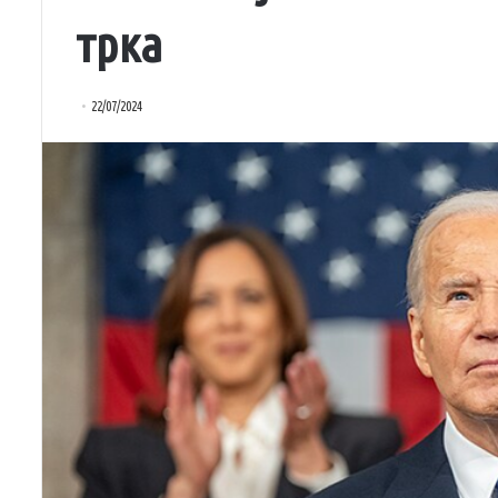
трка
22/07/2024