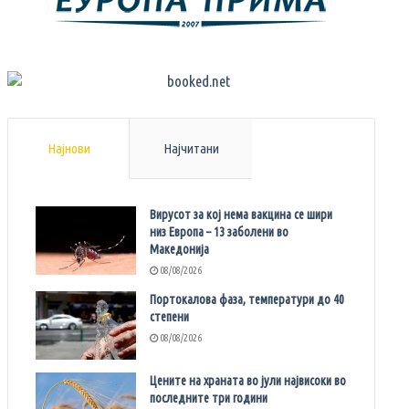
Најнови
Најчитани
Вирусот за кој нема вакцина се шири
низ Европа – 13 заболени во
Македонија
08/08/2026
Портокалова фаза, температури до 40
степени
08/08/2026
Цените на храната во јули највисоки во
последните три години