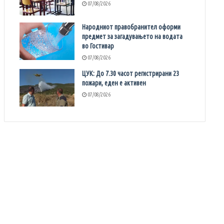
07/08/2026
Народниот правобранител оформи
предмет за загадувањето на водата
во Гостивар
07/08/2026
ЦУК: До 7.30 часот регистрирани 23
пожари, еден е активен
07/08/2026