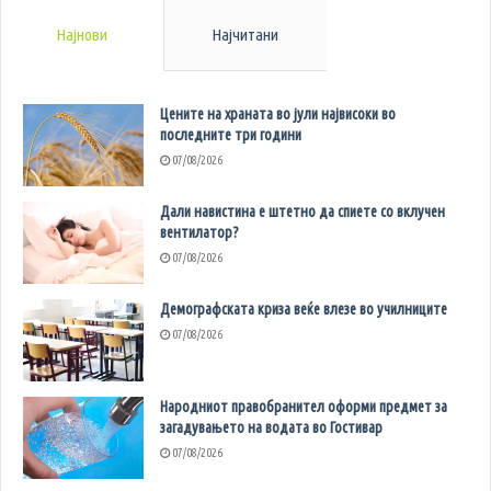
Најнови
Најчитани
Цените на храната во јули највисоки во
последните три години
07/08/2026
Дали навистина е штетно да спиете со вклучен
вентилатор?
07/08/2026
Демографската криза веќе влезе во училниците
07/08/2026
Народниот правобранител оформи предмет за
загадувањето на водата во Гостивар
07/08/2026