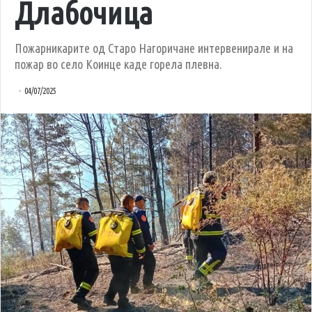
Длабочица
Пожарникарите од Старо Нагоричане интервенирале и на
пожар во село Коинце каде горела плевна.
04/07/2025