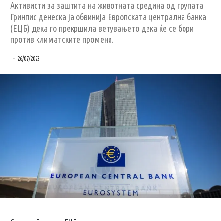
Активисти за заштита на животната средина од групата
Гринпис денеска ја обвинија Европската централна банка
(ЕЦБ) дека го прекршила ветувањето дека ќе се бори
против климатските промени.
26/07/2023