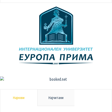
Најнови
Најчитани