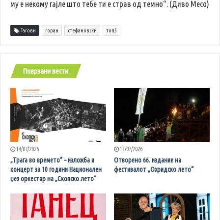
му е некому гајле што тебе ти е страв од темно“. (Диво Месо)
Тагови
горан
стефановски
топ5
Поврзани вести
14/07/2026
13/07/2026
„Трага во времето“ – изложба и
Отворено 66. издание на
концерт за 10 години Национален
фестивалот „Охридско лето“
џез оркестар на „Скопско лето“