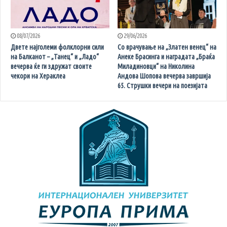
08/07/2026
29/06/2026
Двете најголеми фолклорни сили
Со врачување на „Златен венец“ на
на Балканот – „Танец“ и „Ладо“
Анеке Брасинга и наградата „Браќа
вечерва ќе ги здружат своите
Миладиновци“ на Николина
чекори на Хераклеа
Андова Шопова вечерва завршија
65. Струшки вечери на поезијата