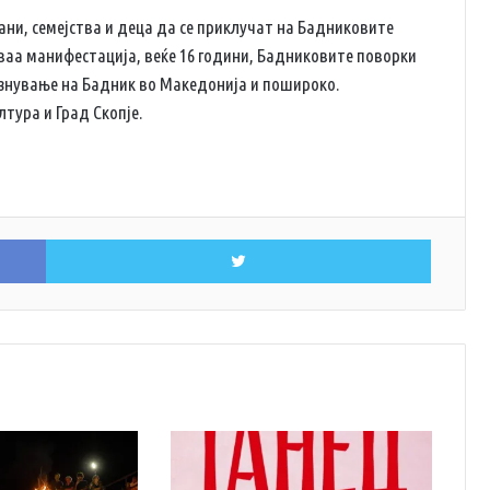
ани, семејства и деца да се приклучат на Бадниковите
оваа манифестација, веќе 16 години, Бадниковите поворки
азнување на Бадник во Македонија и пошироко.
тура и Град Скопје.
Facebook
Twitter