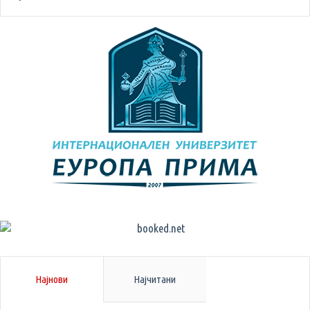
Најнови
Најчитани