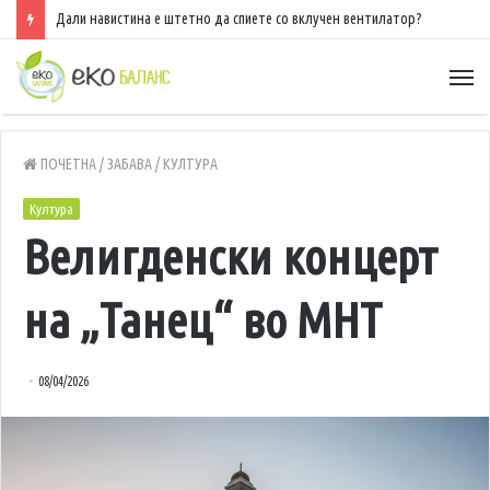
Дали навистина е штетно да спиете со вклучен вентилатор?
ПОЧЕТНА
/
ЗАБАВА
/
КУЛТУРА
Култура
Велигденски концерт
на „Танец“ во МНТ
08/04/2026