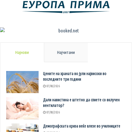
Најнови
Најчитани
Цените на храната во јули највисоки во
последните три години
07/08/2026
Дали навистина е штетно да спиете со вклучен
вентилатор?
07/08/2026
Демографската криза веќе влезе во училниците