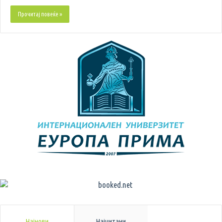
Прочитај повеќе »
Најнови
Најчитани