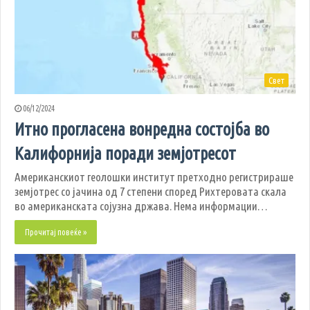
Свет
06/12/2024
Итно прогласена вонредна состојба во
Калифорнија поради земјотресот
Американскиот геолошки институт претходно регистрираше
земјотрес со јачина од 7 степени според Рихтеровата скала
во американската сојузна држава. Нема информации…
Прочитај повеќе »