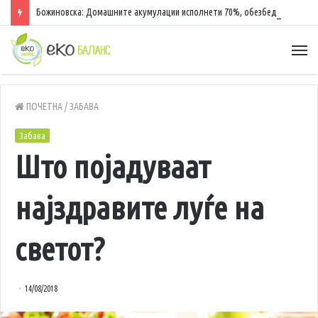
Божиновска: Домашните акумулации исполнети 70%, обезбедена стабилност на енергетскиот систем
ПОЧЕТНА
/
ЗАБАВА
Забава
Што појадуваат
најздравите луѓе на
светот?
14/08/2018