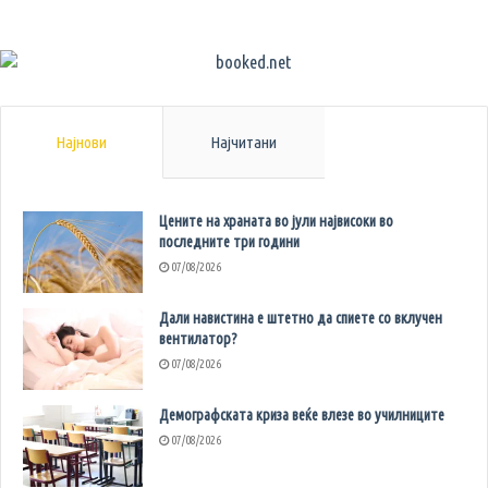
Најнови
Најчитани
Цените на храната во јули највисоки во
последните три години
07/08/2026
Дали навистина е штетно да спиете со вклучен
вентилатор?
07/08/2026
Демографската криза веќе влезе во училниците
07/08/2026