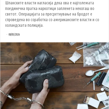
Шпанските власти нагласија дека ова е најголемата
поединечна пратка наркотици запленета некогаш во
светот. Операцијата за пресретнување на бродот е
спроведена во соработка со американските власти и со
холандската полиција.
08/05/2026