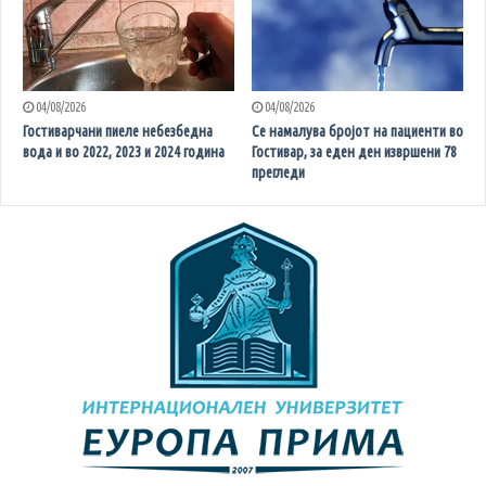
04/08/2026
04/08/2026
Гостиварчани пиеле небезбедна
Се намалува бројот на пациенти во
вода и во 2022, 2023 и 2024 година
Гостивар, за еден ден извршени 78
прегледи