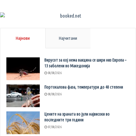
Најнови
Најчитани
Вирусот за кој нема вакцина се шири низ Европа –
13 заболени во Македонија
08/08/2026
Портокалова фаза, температури до 40 степени
08/08/2026
Цените на храната во јули највисоки во
последните три години
07/08/2026