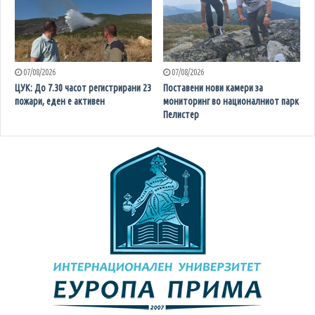
07/08/2026
07/08/2026
ЦУК: До 7.30 часот регистрирани 23
Поставени нови камери за
пожари, еден е активен
мониторинг во националниот парк
Пелистер