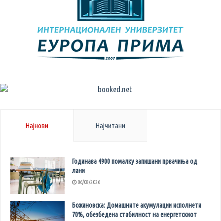
Најнови
Најчитани
Годинава 4900 помалку запишани првачиња од
лани
06/08/2026
Божиновска: Домашните акумулации исполнети
70%, обезбедена стабилност на енергетскиот