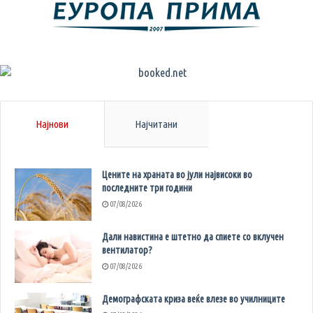
Најнови
Најчитани
Цените на храната во јули највисоки во
последните три години
07/08/2026
Дали навистина е штетно да спиете со вклучен
вентилатор?
07/08/2026
Демографската криза веќе влезе во училниците