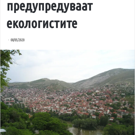
предупредуваат
екологистите
08/05/2020