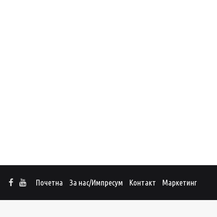
Почетна
За нас/Импресум
Контакт
Маркетинг