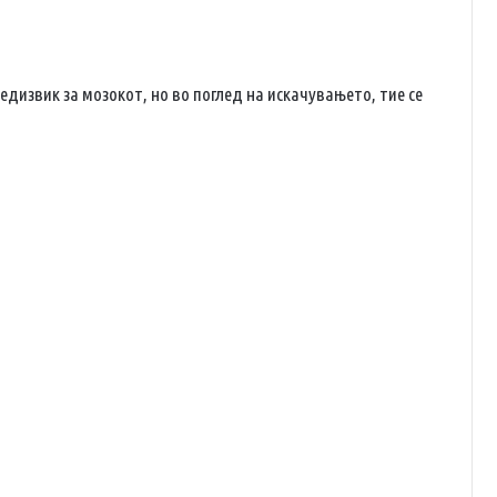
редизвик за мозокот, но во поглед на искачувањето, тие се