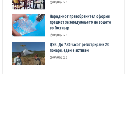
07/08/2026
Народниот правобранител оформи
предмет за загадувањето на водата
во Гостивар
07/08/2026
ЦУК: До 7.30 часот регистрирани 23
пожари, еден е активен
07/08/2026