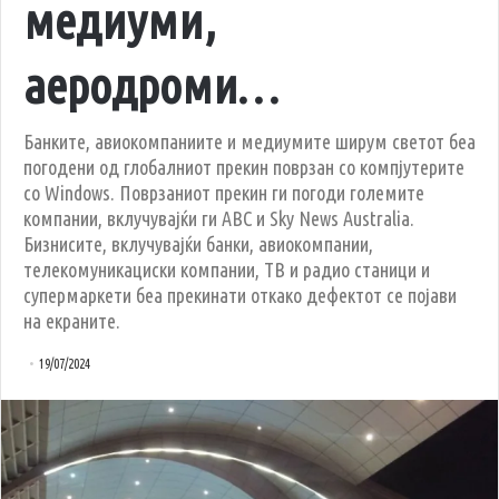
медиуми,
аеродроми…
Банките, авиокомпаниите и медиумите ширум светот беа
погодени од глобалниот прекин поврзан со компјутерите
со Windows. Поврзаниот прекин ги погоди големите
компании, вклучувајќи ги ABC и Sky News Australia.
Бизнисите, вклучувајќи банки, авиокомпании,
телекомуникациски компании, ТВ и радио станици и
супермаркети беа прекинати откако дефектот се појави
на екраните.
19/07/2024