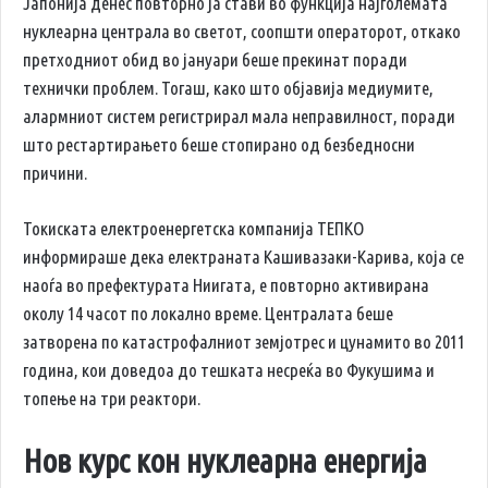
Јапонија денес повторно ја стави во функција најголемата
нуклеарна централа во светот, соопшти операторот, откако
претходниот обид во јануари беше прекинат поради
технички проблем. Тогаш, како што објавија медиумите,
алармниот систем регистрирал мала неправилност, поради
што рестартирањето беше стопирано од безбедносни
причини.
Токиската електроенергетска компанија ТЕПКО
информираше дека електраната Кашивазаки-Карива, која се
наоѓа во префектурата Ниигата, е повторно активирана
околу 14 часот по локално време. Централата беше
затворена по катастрофалниот земјотрес и цунамито во 2011
година, кои доведоа до тешката несреќа во Фукушима и
топење на три реактори.
Нов курс кон нуклеарна енергија