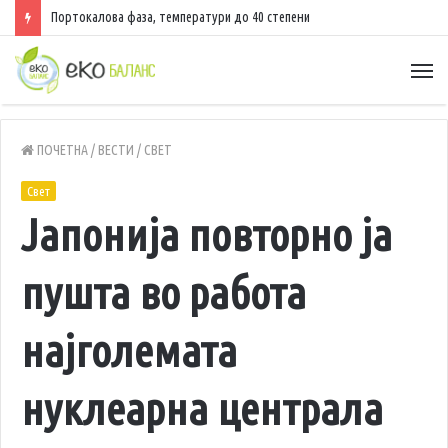
Портокалова фаза, температури до 40 степени
ПОЧЕТНА
/
ВЕСТИ
/
СВЕТ
Свет
Јапонија повторно ја
пушта во работа
најголемата
нуклеарна централа