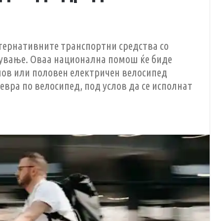
тернативните транспортни средства со
ување. Оваа национална помош ќе биде
 нов или половен електричен велосипед
 евра по велосипед, под услов да се исполнат