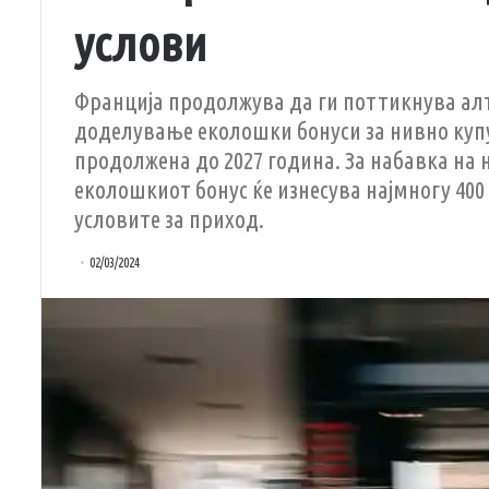
услови
Франција продолжува да ги поттикнува ал
доделување еколошки бонуси за нивно куп
продолжена до 2027 година. За набавка на
еколошкиот бонус ќе изнесува најмногу 400
условите за приход.
02/03/2024