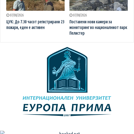
07/08/2026
07/08/2026
ЦУК: До 7.30 часот регистрирани 23
Поставени нови камери за
пожари, еден е активен
мониторинг во националниот парк
Пелистер