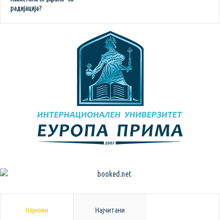
радијација?
Најнови
Најчитани