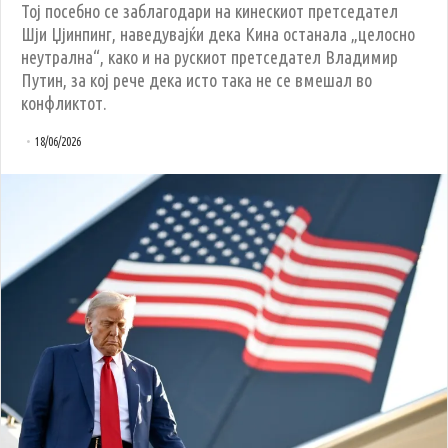
Тој посебно се заблагодари на кинескиот претседател
Шји Џјинпинг, наведувајќи дека Кина останала „целосно
неутрална“, како и на рускиот претседател Владимир
Путин, за кој рече дека исто така не се вмешал во
конфликтот.
18/06/2026