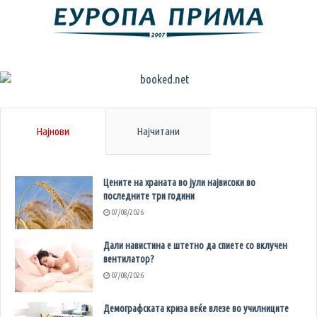
Најнови
Најчитани
Цените на храната во јули највисоки во
последните три години
07/08/2026
Дали навистина е штетно да спиете со вклучен
вентилатор?
07/08/2026
Демографската криза веќе влезе во училниците