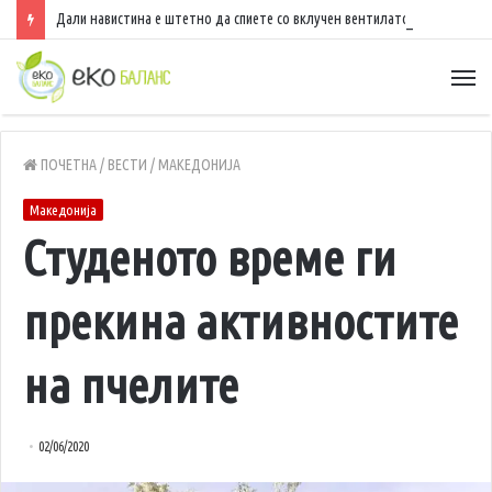
Дали навистина е штетно да спиете со вклучен вентилатор?
ПОЧЕТНА
/
ВЕСТИ
/
МАКЕДОНИЈА
Македонија
Студеното време ги
прекина активностите
на пчелите
02/06/2020