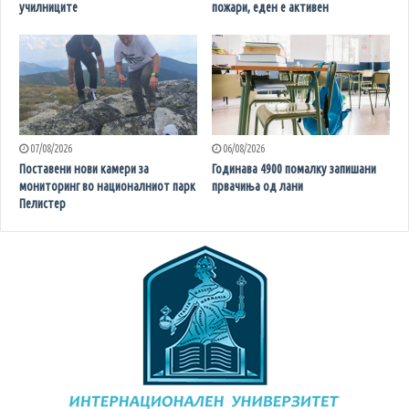
училниците
пожари, еден е активен
07/08/2026
06/08/2026
Поставени нови камери за
Годинава 4900 помалку запишани
мониторинг во националниот парк
првачиња од лани
Пелистер