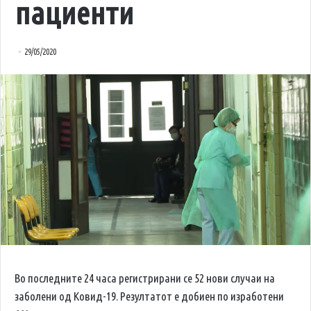
пациенти
29/05/2020
Во последните 24 часа регистрирани се 52 нови случаи на
заболени од Ковид-19. Резултатот е добиен по изработени