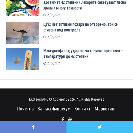
достигнат 42 степени? Лекарите советуваат лесна
храна и многу течности
05/08/2026
ЦУК: Пет активни пожари на отворено, три се
ставени под контрола
05/08/2026
Македонија под удар на екстремни горештини –
температури до 42 степени
05/08/2026
ЕКО БАЛАНС © Copyright 2026, All Rights Reserved
Почетна
За нас/Импресум
Контакт
Маркетинг