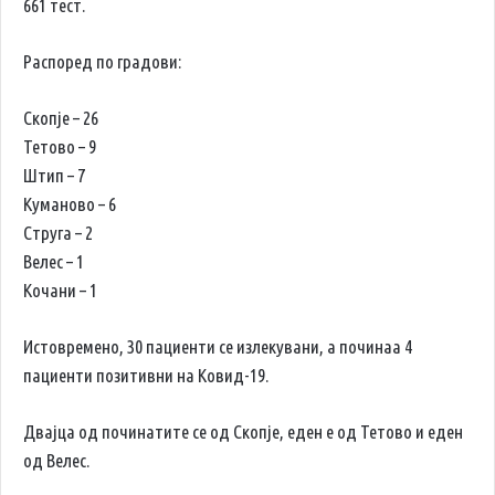
661 тест.
Распоред по градови:
Скопје – 26
Тетово – 9
Штип – 7
Куманово – 6
Струга – 2
Велес – 1
Кочани – 1
Истовремено, 30 пациенти се излекувани, а починаа 4
пациенти позитивни на Ковид-19.
Двајца од починатите се од Скопје, еден е од Тетово и еден
од Велес.