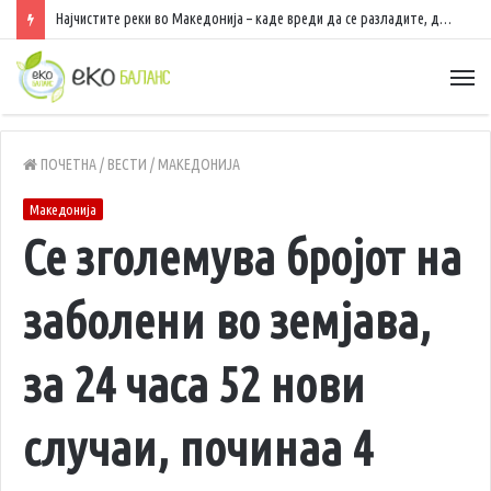
Најчистите реки во Македонија – каде вреди да се разладите, да уживате во природа и да рибарите
ПОЧЕТНА
/
ВЕСТИ
/
МАКЕДОНИЈА
Македонија
Се зголемува бројот на
заболени во земјава,
за 24 часа 52 нови
случаи, починаа 4