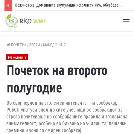
Божиновска: Домашните акумулации исполнети 70%, обезбедена стабилност на енергетскиот систем
ПОЧЕТНА
/
ВЕСТИ
/
МАКЕДОНИЈА
Македонија
Почеток на второто
полугодие
Во овој период на зголемен интензитет на сообраќај,
РСБСП упатува апел до сите учесници во сообраќајот за
строго почитување на сообраќајните правила и зголемена
внимателност, особено во близина на училишта, пешачки
премини и зони со смирен сообраќај