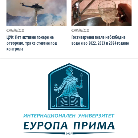
05/08/2026
04/08/2026
ЦУК: Пет активни пожари на
Гостиварчани пиеле небезбедна
отворено, три се ставени под
вода и во 2022, 2023 и 2024 година
контрола