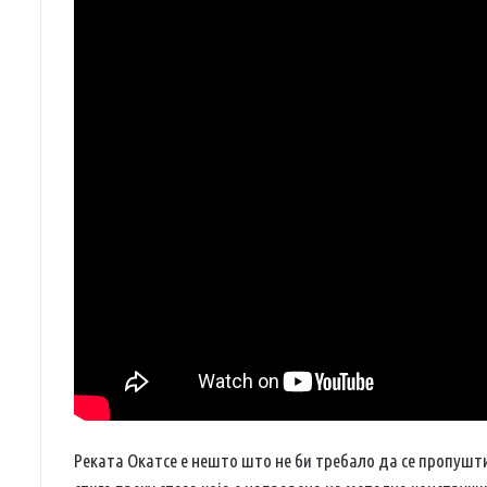
Реката Окатсе е нешто што не би требало да се пропушти. 