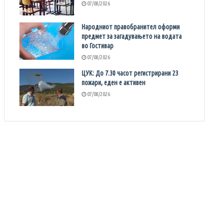
07/08/2026
Народниот правобранител оформи
предмет за загадувањето на водата
во Гостивар
07/08/2026
ЦУК: До 7.30 часот регистрирани 23
пожари, еден е активен
07/08/2026