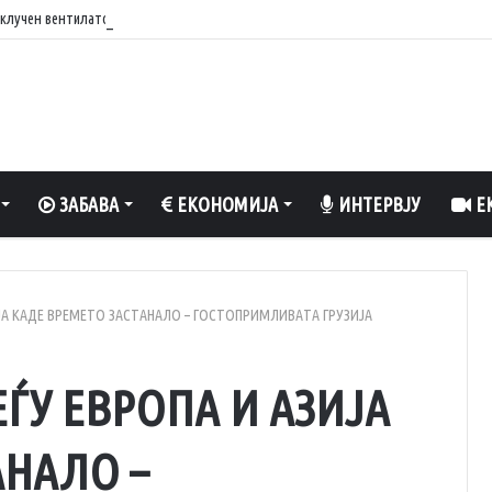
вклучен вентилатор?
ЗАБАВА
ЕКОНОМИЈА
ИНТЕРВЈУ
ЕК
ЈА КАДЕ ВРЕМЕТО ЗАСТАНАЛО – ГОСТОПРИМЛИВАТА ГРУЗИЈА
ЃУ ЕВРОПА И АЗИЈА
АНАЛО –