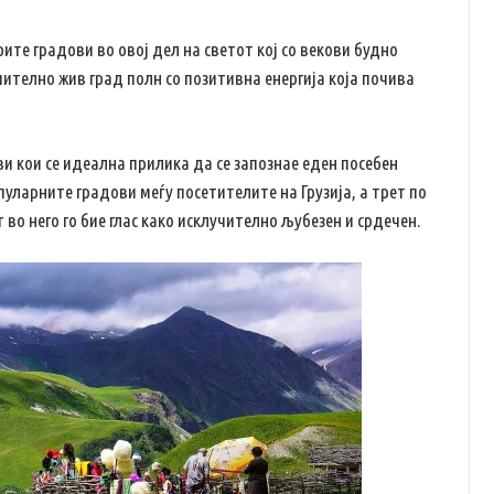
арите градови во овој дел на светот кој со векови будно
учително жив град полн со позитивна енергија која почива
ви кои се идеална прилика да се запознае еден посебен
опуларните градови меѓу посетителите на Грузија, а трет по
 во него го бие глас како исклучително љубезен и срдечен.