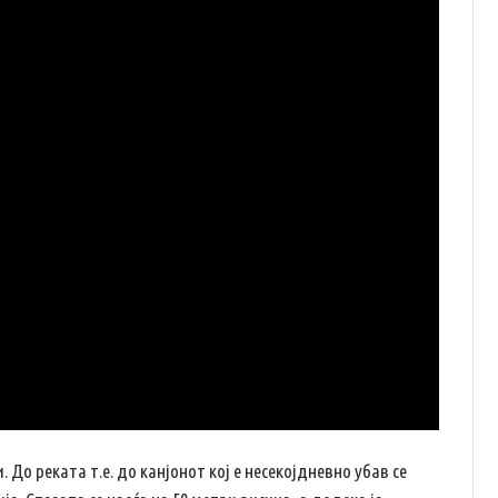
До реката т.е. до канјонот кој е несекојдневно убав се