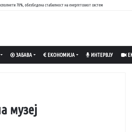
сполнети 70%, обезбедена стабилност на енергетскиот систем
ЗАБАВА
ЕКОНОМИЈА
ИНТЕРВЈУ
ЕК
а музеј