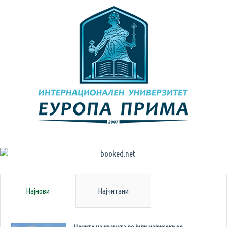
Најнови
Најчитани