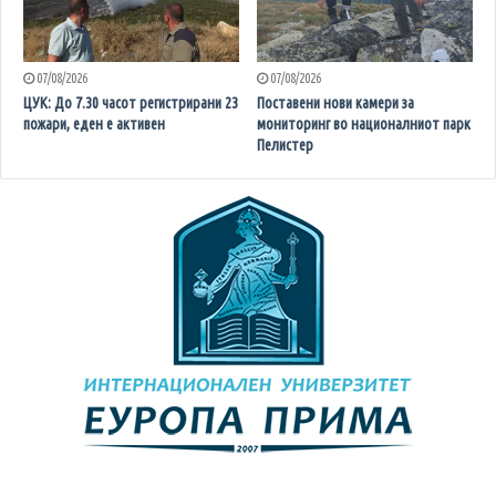
07/08/2026
07/08/2026
ЦУК: До 7.30 часот регистрирани 23
Поставени нови камери за
пожари, еден е активен
мониторинг во националниот парк
Пелистер