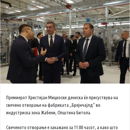
Премиерот Христијан Мицкоски денеска ќе присуствува на
свечено отворање на фабриката „Брејнчајлд“ во
индустриска зона Жабени, Општина Битола.
Свеченото отворање е закажано за 11:00 часот, а како што