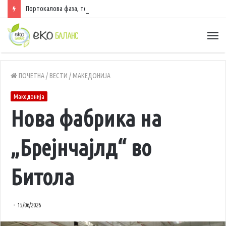
Портокалова фаза, температури до 40 степени
ПОЧЕТНА
/
ВЕСТИ
/
МАКЕДОНИЈА
Македонија
Нова фабрика на
„Брејнчајлд“ во
Битола
15/06/2026