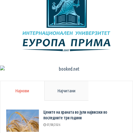
Најнови
Најчитани
Цените на храната во јули највисоки во
последните три години
07/08/2026