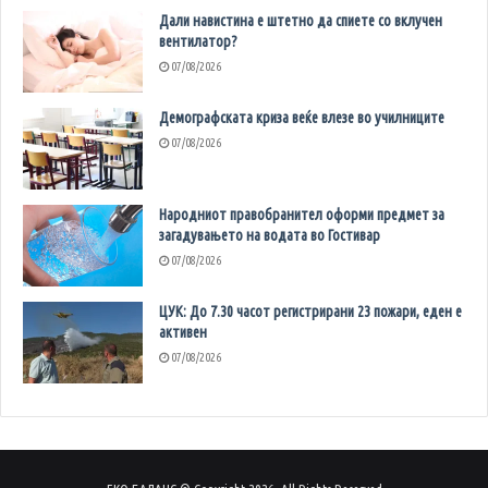
Дали навистина е штетно да спиете со вклучен
вентилатор?
07/08/2026
Демографската криза веќе влезе во училниците
07/08/2026
Народниот правобранител оформи предмет за
загадувањето на водата во Гостивар
07/08/2026
ЦУК: До 7.30 часот регистрирани 23 пожари, еден е
активен
07/08/2026