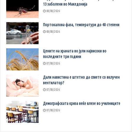
13 заболени во Македонија
08/08/2026
Портокалова фаза, температури до 40 степени
08/08/2026
Цените на храната во јули највисоки во
последните три години
07/08/2026
Дали навистина е штетно да спиете со вклучен
вентилатор?
07/08/2026
Демографската криза веќе влезе во училниците
07/08/2026