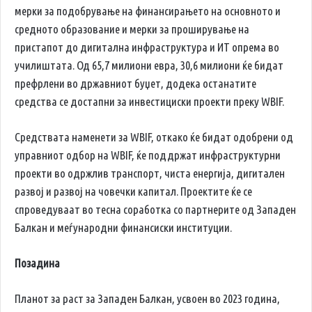
мерки за подобрување на финансирањето на основното и
средното образование и мерки за проширување на
пристапот до дигитална инфраструктура и ИТ опрема во
училиштата. Од 65,7 милиони евра, 30,6 милиони ќе бидат
префрлени во државниот буџет, додека останатите
средства се достапни за инвестициски проекти преку WBIF.
Средствата наменети за WBIF, откако ќе бидат одобрени од
управниот одбор на WBIF, ќе поддржат инфраструктурни
проекти во одржлив транспорт, чиста енергија, дигитален
развој и развој на човечки капитал. Проектите ќе се
спроведуваат во тесна соработка со партнерите од Западен
Балкан и меѓународни финансиски институции.
Позадина
Планот за раст за Западен Балкан, усвоен во 2023 година,