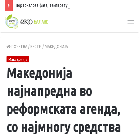
Портокалова фаза, температури до 40 степени
ПОЧЕТНА
/
ВЕСТИ
/
МАКЕДОНИЈА
Македонија
Македонија
најнапредна во
реформската агенда,
со најмногу средства