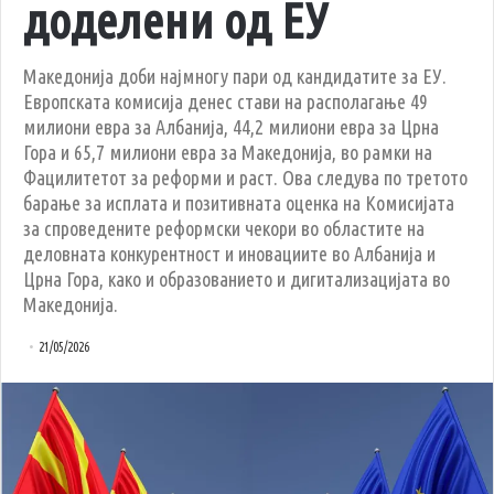
доделени од ЕУ
Македонија доби најмногу пари од кандидатите за ЕУ.
Европската комисија денес стави на располагање 49
милиони евра за Албанија, 44,2 милиони евра за Црна
Гора и 65,7 милиони евра за Македонија, во рамки на
Фацилитетот за реформи и раст. Ова следува по третото
барање за исплата и позитивната оценка на Комисијата
за спроведените реформски чекори во областите на
деловната конкурентност и иновациите во Албанија и
Црна Гора, како и образованието и дигитализацијата во
Македонија.
21/05/2026