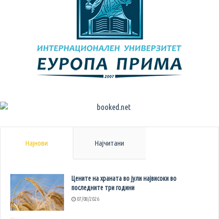
Најнови
Најчитани
Цените на храната во јули највисоки во
последните три години
07/08/2026