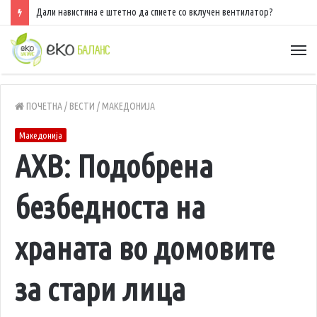
Дали навистина е штетно да спиете со вклучен вентилатор?
ПОЧЕТНА
/
ВЕСТИ
/
МАКЕДОНИЈА
Македонија
АХВ: Подобрена
безбедноста на
храната во домовите
за стари лица