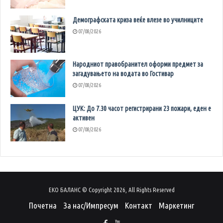
Демографската криза веќе влезе во училниците
07/08/2026
Народниот правобранител оформи предмет за
загадувањето на водата во Гостивар
07/08/2026
ЦУК: До 7.30 часот регистрирани 23 пожари, еден е
активен
07/08/2026
ЕКО БАЛАНС © Copyright 2026, All Rights Reserved
Почетна
За нас/Импресум
Контакт
Маркетинг