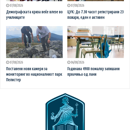
07/08/2026
07/08/2026
Демографската криза веќе влезе во
ЦУК: До 7.30 часот регистрирани 23
училниците
пожари, еден е активен
07/08/2026
06/08/2026
Поставени нови камери за
Годинава 4900 помалку запишани
мониторинг во националниот парк
првачиња од лани
Пелистер