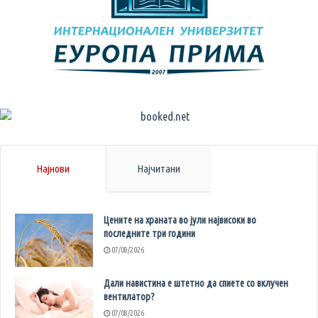
Најнови
Најчитани
Цените на храната во јули највисоки во
последните три години
07/08/2026
Дали навистина е штетно да спиете со вклучен
вентилатор?
07/08/2026