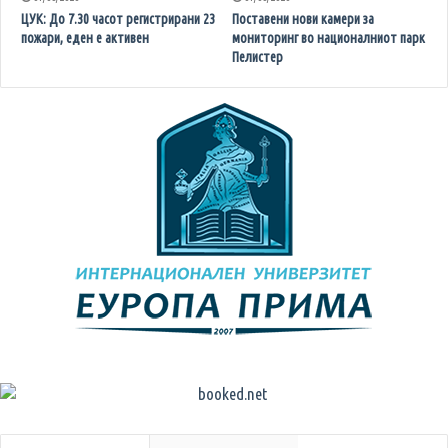
ЦУК: До 7.30 часот регистрирани 23
Поставени нови камери за
пожари, еден е активен
мониторинг во националниот парк
Пелистер