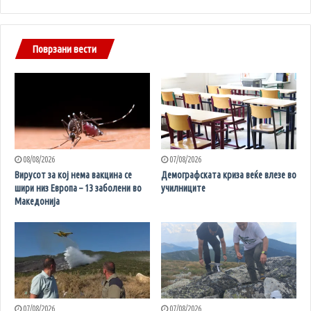
Поврзани вести
08/08/2026
07/08/2026
Вирусот за кој нема вакцина се
Демографската криза веќе влезе во
шири низ Европа – 13 заболени во
училниците
Македонија
07/08/2026
07/08/2026