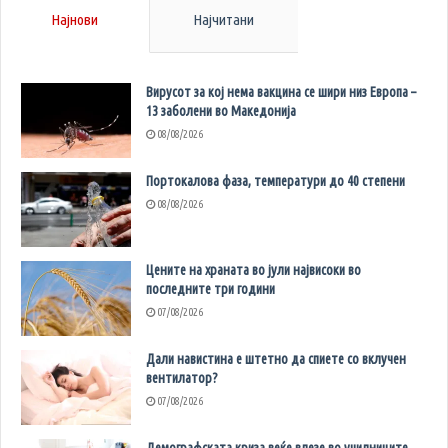
Најнови
Најчитани
Вирусот за кој нема вакцина се шири низ Европа –
13 заболени во Македонија
08/08/2026
Портокалова фаза, температури до 40 степени
08/08/2026
Цените на храната во јули највисоки во
последните три години
07/08/2026
Дали навистина е штетно да спиете со вклучен
вентилатор?
07/08/2026