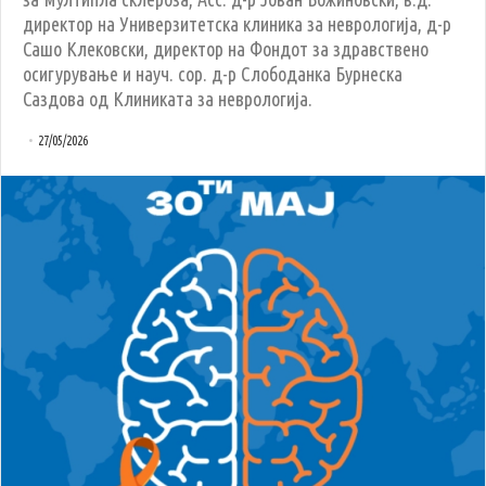
директор на Универзитетска клиника за неврологија, д-р
Сашо Клековски, директор на Фондот за здравствено
осигурување и науч. сор. д-р Слободанка Бурнеска
Саздова од Клиниката за неврологија.
27/05/2026