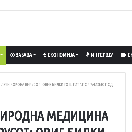
а црвена пиперка добиваат само 25 денари по килограм
ЗАБАВА
ЕКОНОМИЈА
ИНТЕРВЈУ
ЕК
 ЛЕЧИ КОРОНА ВИРУСОТ: ОВИЕ БИЛКИ ГО ШТИТАТ ОРГАНИЗМОТ ОД
РИРОДНА МЕДИЦИНА