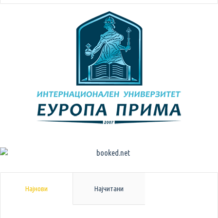
Најнови
Најчитани