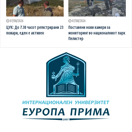
07/08/2026
07/08/2026
ЦУК: До 7.30 часот регистрирани 23
Поставени нови камери за
пожари, еден е активен
мониторинг во националниот парк
Пелистер