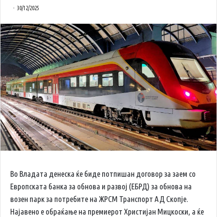
30/12/2025
Во Владата денеска ќе биде потпишан договор за заем со
Европската банка за обнова и развој (ЕБРД) за обнова на
возен парк за потребите на ЖРСМ Транспорт АД Скопје.
Најавено е обраќање на премиерот Христијан Мицкоски, а ќе