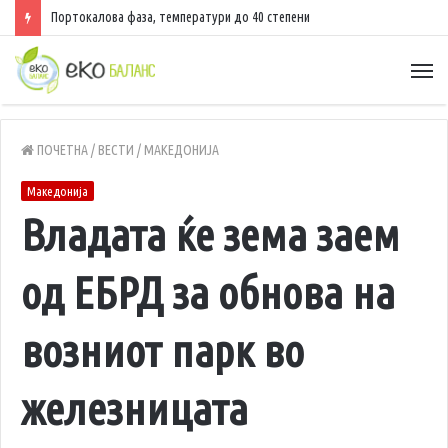
Портокалова фаза, температури до 40 степени
ПОЧЕТНА
/
ВЕСТИ
/
МАКЕДОНИЈА
Македонија
Владата ќе зема заем
од ЕБРД за обнова на
возниот парк во
железницата