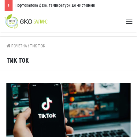
Портокалова фаза, температури до 40 степени
ПОЧЕТНА
/
ТИК ТОК
тик ток