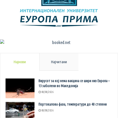
Најнови
Најчитани
Вирусот за кој нема вакцина се шири низ Европа –
13 заболени во Македонија
08/08/2026
Портокалова фаза, температури до 40 степени
08/08/2026