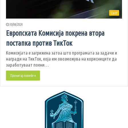
Свет
30/04/2024
Европската Комисија покрена втора
постапка против ТикТок
Комисијата е загрижена затоа што програмата за задачи и
награди на ТикТок, која им овозможува на корисниците да
заработуваат поени…
Прочитај повеќе »