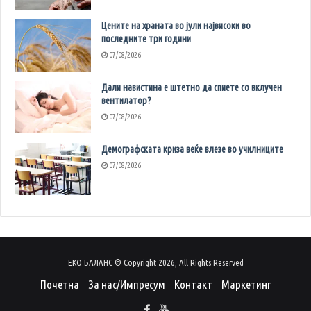
Цените на храната во јули највисоки во
последните три години
07/08/2026
Дали навистина е штетно да спиете со вклучен
вентилатор?
07/08/2026
Демографската криза веќе влезе во училниците
07/08/2026
ЕКО БАЛАНС © Copyright 2026, All Rights Reserved
Почетна
За нас/Импресум
Контакт
Маркетинг