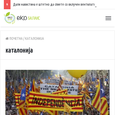
Дали навистина е штетно да спиете со вклучен вентилатор?
ПОЧЕТНА
/
КАТАЛОНИЈА
каталонија