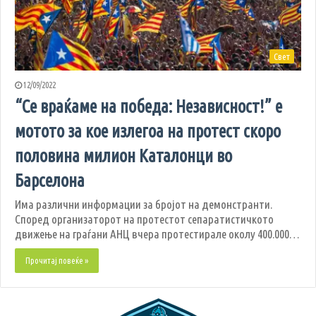
Свет
12/09/2022
“Се враќаме на победа: Независност!” е
мотото за кое излегоа на протест скоро
половина милион Каталонци во
Барселона
Има различни информации за бројот на демонстранти.
Според организаторот на протестот сепаратистичкото
движење на граѓани АНЦ вчера протестирале околу 400.000…
Прочитај повеќе »