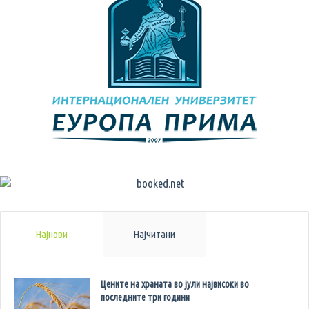
Најнови
Најчитани
Цените на храната во јули највисоки во
последните три години