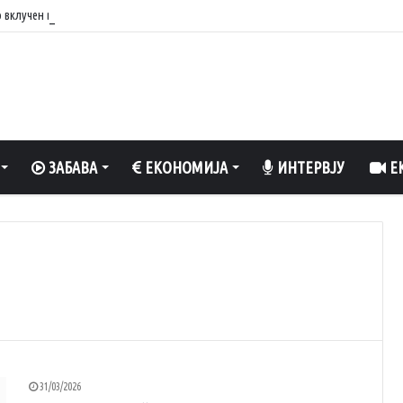
о вклучен вентилатор?
ЗАБАВА
ЕКОНОМИЈА
ИНТЕРВЈУ
ЕК
31/03/2026