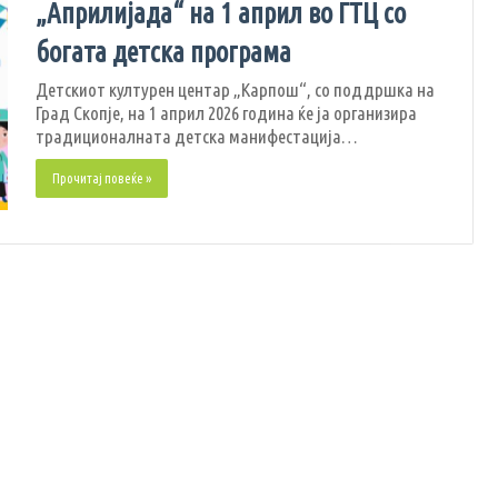
„Априлијада“ на 1 април во ГТЦ со
богата детска програма
Детскиот културен центар „Карпош“, со поддршка на
Град Скопје, на 1 април 2026 година ќе ја организира
традиционалната детска манифестација…
Прочитај повеќе »