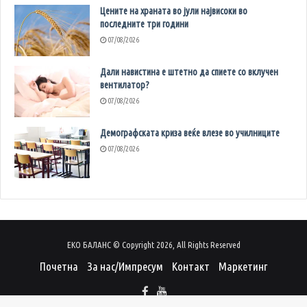
Цените на храната во јули највисоки во
последните три години
07/08/2026
Дали навистина е штетно да спиете со вклучен
вентилатор?
07/08/2026
Демографската криза веќе влезе во училниците
07/08/2026
ЕКО БАЛАНС © Copyright 2026, All Rights Reserved
Почетна
За нас/Импресум
Контакт
Маркетинг