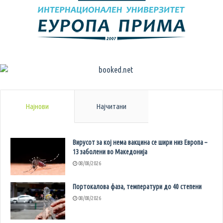
Најнови
Најчитани
Вирусот за кој нема вакцина се шири низ Европа –
13 заболени во Македонија
08/08/2026
Портокалова фаза, температури до 40 степени
08/08/2026