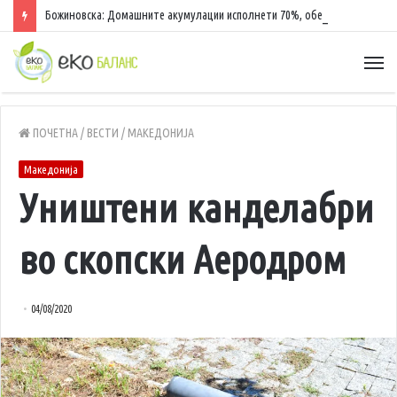
Божиновска: Домашните акумулации исполнети 70%, обезбедена стабилност на енергетскиот систем
ПОЧЕТНА
/
ВЕСТИ
/
МАКЕДОНИЈА
Македонија
Уништени канделабри
во скопски Аеродром
04/08/2020