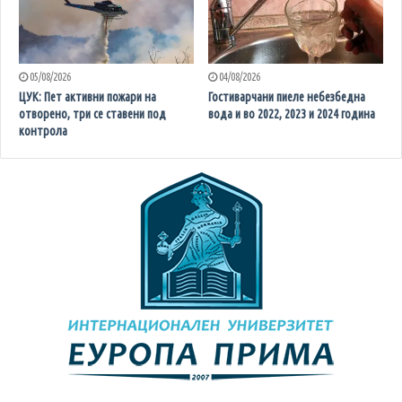
05/08/2026
04/08/2026
ЦУК: Пет активни пожари на
Гостиварчани пиеле небезбедна
отворено, три се ставени под
вода и во 2022, 2023 и 2024 година
контрола